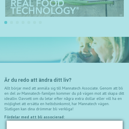
Är du redo att ändra ditt liv?
Allt börjar med att anmäla sig till Mannatech Associate. Genom att bli
en del av Mannatech-familjen kommer du på vägen mot att skapa ditt
idealliv. Oavsett om du letar efter några extra dollar eller vill ha en
möjlighet att ersätta en heltidsinkomst, har Mannatech vägen.
Slutligen kan dina drömmar bli verkliga!
Fördelar med att bli associerad:
Möjlighet att bygga över gränser med en global, sömlös