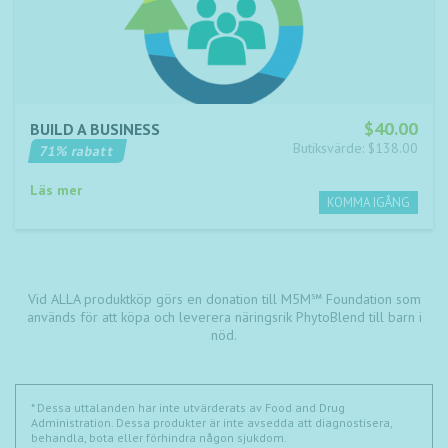
$40.00
BUILD A BUSINESS
Butiksvärde: $138.00
71% rabatt
Läs mer
Vid ALLA produktköp görs en donation till M5M℠ Foundation som
används för att köpa och leverera näringsrik PhytoBlend till barn i
nöd.
* Dessa uttalanden har inte utvärderats av Food and Drug
Administration. Dessa produkter är inte avsedda att diagnostisera,
behandla, bota eller förhindra någon sjukdom.