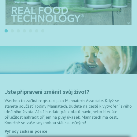
Jste připraveni změnit svůj život?
Všechno to začíná registrací jako Mannatech Associate. Když se
stanete součástí rodiny Mannatech, budete na cestě k vytvoření svého
ideálního života. Ať už hledáte pár dolarů navíc, nebo hledáte
příležitost nahradit příjem na plný úvazek, Mannatech má cestu.
Konečně se vaše sny mohou stát skutečnými!
Výhody získání pozice: