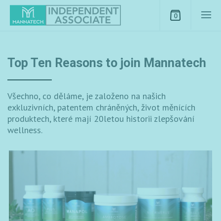
0
Top Ten Reasons to join Mannatech
Všechno, co děláme, je založeno na našich
exkluzivních, patentem chráněných, život měnících
produktech, které mají 20letou historii zlepšování
wellness.