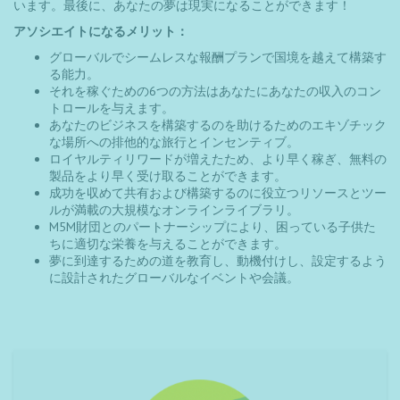
アソシエイトになるメリット：
グローバルでシームレスな報酬プランで国境を越えて構築す
る能力。
それを稼ぐための6つの方法はあなたにあなたの収入のコン
トロールを与えます。
あなたのビジネスを構築するのを助けるためのエキゾチック
な場所への排他的な旅行とインセンティブ。
ロイヤルティリワードが増えたため、より早く稼ぎ、無料の
製品をより早く受け取ることができます。
成功を収めて共有および構築するのに役立つリソースとツー
ルが満載の大規模なオンラインライブラリ。
M5M財団とのパートナーシップにより、困っている子供た
ちに適切な栄養を与えることができます。
夢に到達するための道を教育し、動機付けし、設定するよう
に設計されたグローバルなイベントや会議。