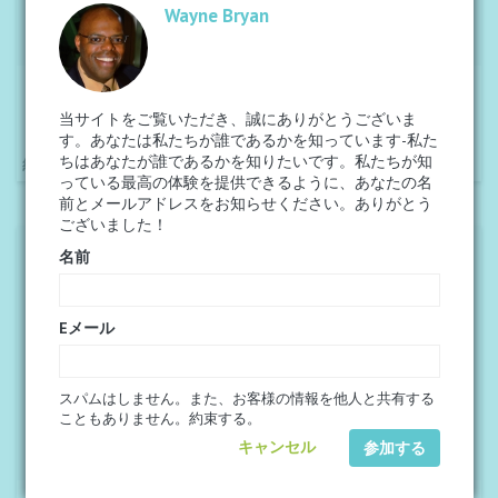
Wayne Bryan
kr1.331,96
CHAMPION ADVANCED AMBROTOSE SIGN
UP PACK
Champion Advanced Ambrotose Sign Up Pack
当サイトをご覧いただき、誠にありがとうございま
続きを読む
す。あなたは私たちが誰であるかを知っています-私た
統合的健康
ちはあなたが誰であるかを知りたいです。私たちが知
っている最高の体験を提供できるように、あなたの名
前とメールアドレスをお知らせください。ありがとう
ございました！
名前
Eメール
スパムはしません。また、お客様の情報を他人と共有する
こともありません。約束する。
キャンセル