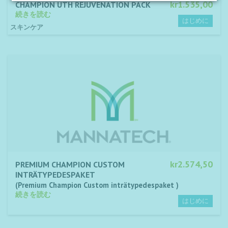
kr1.535,00
CHAMPION UTH REJUVENATION PACK
続きを読む
スキンケア
kr2.574,50
PREMIUM CHAMPION CUSTOM
INTRÄTYPEDESPAKET
Premium Champion Custom inträtypedespaket
続きを読む