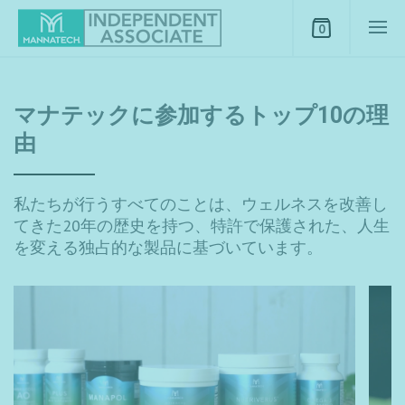
0
マナポールパウダー
マナテックは、細胞間コミュニケーションをサポー
トするように設計された純粋なアロエジェル抽出物
であるマナポールパウダーをあなたと共有できるこ
とを誇りに思っています。