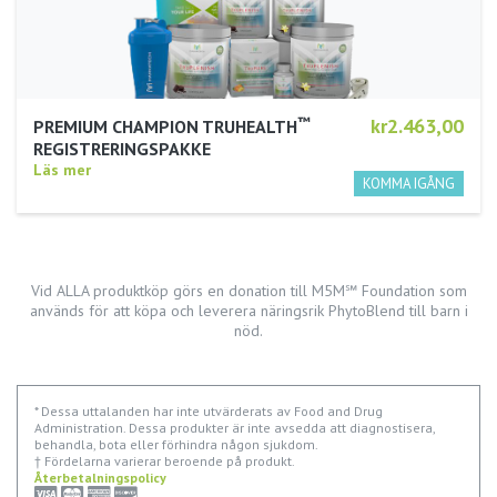
™
kr2.463,00
PREMIUM CHAMPION TRUHEALTH
REGISTRERINGSPAKKE
Läs mer
Vid ALLA produktköp görs en donation till M5M℠ Foundation som
används för att köpa och leverera näringsrik PhytoBlend till barn i
nöd.
* Dessa uttalanden har inte utvärderats av Food and Drug
Administration. Dessa produkter är inte avsedda att diagnostisera,
behandla, bota eller förhindra någon sjukdom.
† Fördelarna varierar beroende på produkt.
Återbetalningspolicy