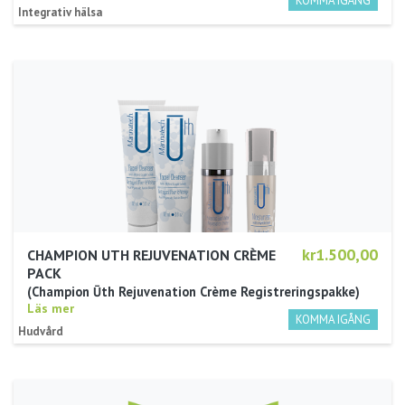
Integrativ hälsa
kr1.500,00
CHAMPION UTH REJUVENATION CRÈME
PACK
Champion Ūth Rejuvenation Crème Registreringspakke
Läs mer
Hudvård