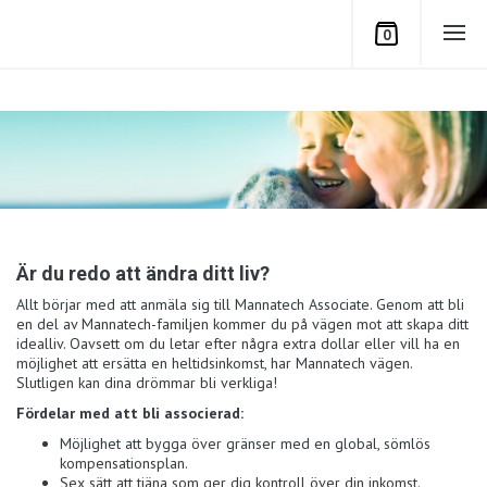
0
Är du redo att ändra ditt liv?
Allt börjar med att anmäla sig till Mannatech Associate. Genom att bli
en del av Mannatech-familjen kommer du på vägen mot att skapa ditt
idealliv. Oavsett om du letar efter några extra dollar eller vill ha en
möjlighet att ersätta en heltidsinkomst, har Mannatech vägen.
Slutligen kan dina drömmar bli verkliga!
Fördelar med att bli associerad:
Möjlighet att bygga över gränser med en global, sömlös
kompensationsplan.
Sex sätt att tjäna som ger dig kontroll över din inkomst.