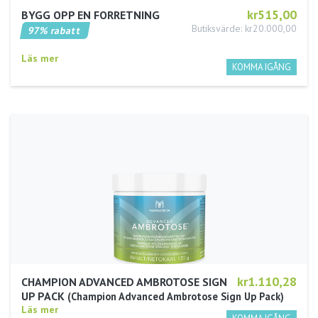
kr515,00
BYGG OPP EN FORRETNING
Butiksvärde: kr20.000,00
97% rabatt
Läs mer
kr1.110,28
CHAMPION ADVANCED AMBROTOSE SIGN
UP PACK
Champion Advanced Ambrotose Sign Up Pack
Läs mer