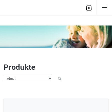
0
Produkte