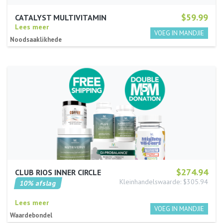
$59.99
CATALYST MULTIVITAMIN
Lees meer
Noodsaaklikhede
$274.94
CLUB RIOS INNER CIRCLE
Kleinhandelswaarde: $305.94
10% afslag
Lees meer
Waardebondel