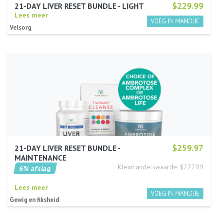
$229.99
21-DAY LIVER RESET BUNDLE - LIGHT
Lees meer
Velsorg
$259.97
21-DAY LIVER RESET BUNDLE -
MAINTENANCE
Kleinhandelswaarde: $277.99
6% afslag
Lees meer
Gewig en fiksheid