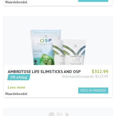
Waardebondel
$312.99
AMBROTOSE LIFE SLIMSTICKS AND OSP
Kleinhandelswaarde: $329.99
5% afslag
Lees meer
Waardebondel