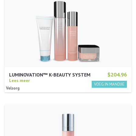
$204.96
LUMINOVATION™ K-BEAUTY SYSTEM
Lees meer
Velsorg