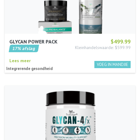
$499.99
GLYCAN POWER PACK
Kleinhandelswaarde: $599.99
17% afslag
Lees meer
Integrerende gesondheid