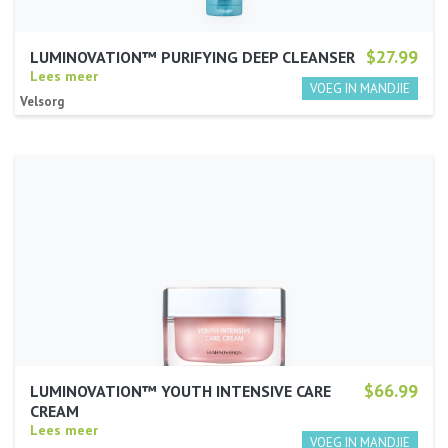
$27.99
LUMINOVATION™ PURIFYING DEEP CLEANSER
Lees meer
Velsorg
$66.99
LUMINOVATION™ YOUTH INTENSIVE CARE
CREAM
Lees meer