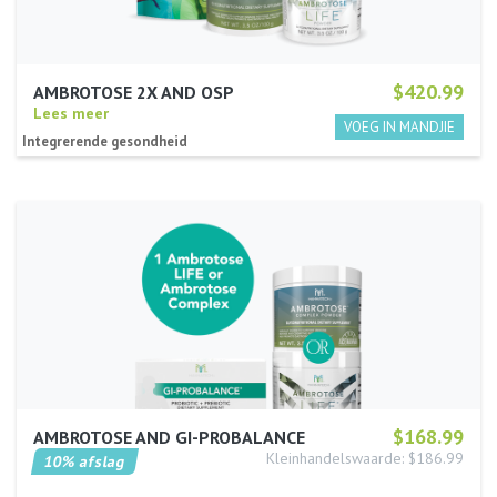
$420.99
AMBROTOSE 2X AND OSP
Lees meer
Integrerende gesondheid
$168.99
AMBROTOSE AND GI-PROBALANCE
Kleinhandelswaarde: $186.99
10% afslag