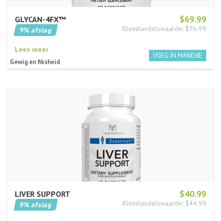
$69.99
GLYCAN-4FX™
Kleinhandelswaarde: $76.99
9% afslag
Lees meer
Gewig en fiksheid
$40.99
LIVER SUPPORT
Kleinhandelswaarde: $44.99
9% afslag