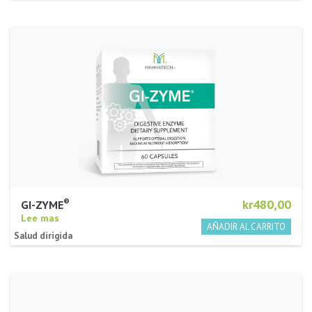
®
kr480,00
GI-ZYME
Lee mas
Salud dirigida