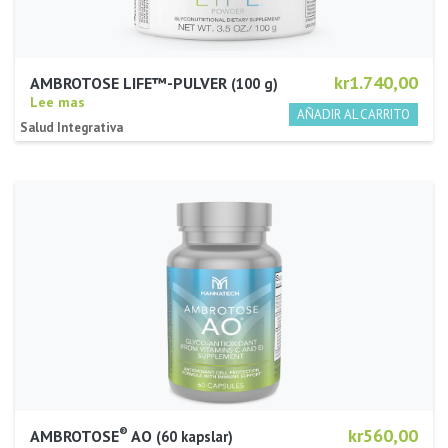
kr1.740,00
AMBROTOSE LIFE™-PULVER
100 g
Lee mas
Salud Integrativa
®
kr560,00
AMBROTOSE
AO
60 kapslar