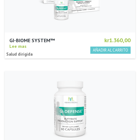
kr1.360,00
GI-BIOME SYSTEM™
Lee mas
Salud dirigida