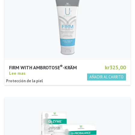
®
kr325,00
FIRM WITH AMBROTOSE
-KRÄM
Lee mas
Protección de la piel