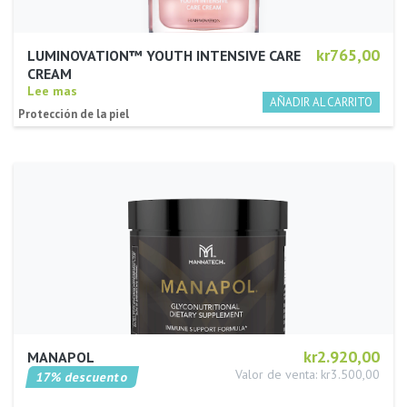
kr765,00
LUMINOVATION™ YOUTH INTENSIVE CARE
CREAM
Lee mas
Protección de la piel
kr2.920,00
MANAPOL
Valor de venta: kr3.500,00
17% descuento