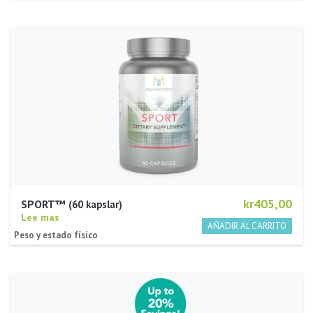
kr405,00
SPORT™
60 kapslar
Lee mas
Peso y estado físico