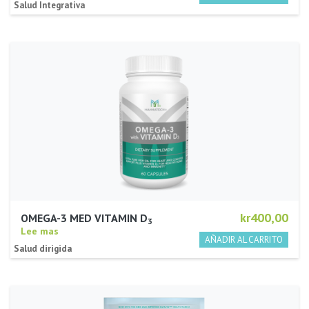
Salud Integrativa
kr400,00
OMEGA-3 MED VITAMIN D
3
Lee mas
Salud dirigida