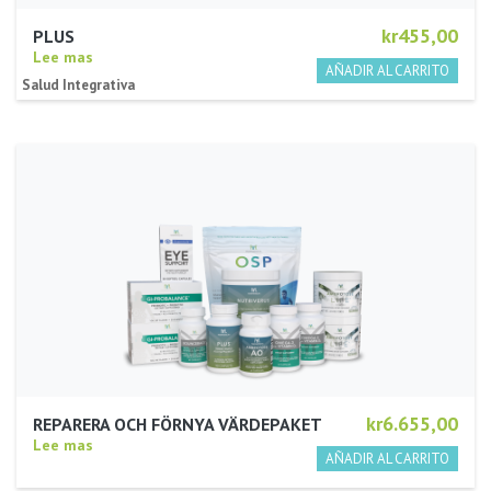
kr455,00
PLUS
Lee mas
Salud Integrativa
kr6.655,00
REPARERA OCH FÖRNYA VÄRDEPAKET
Lee mas