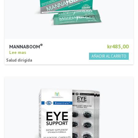
®
kr485,00
MANNABOOM
Lee mas
Salud dirigida