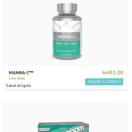
kr455,00
MANNA-C™
Lee mas
Salud dirigida