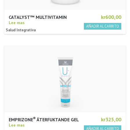
kr600,00
CATALYST™ MULTIVITAMIN
Lee mas
Salud Integrativa
®
kr325,00
EMPRIZONE
ÅTERFUKTANDE GEL
Lee mas