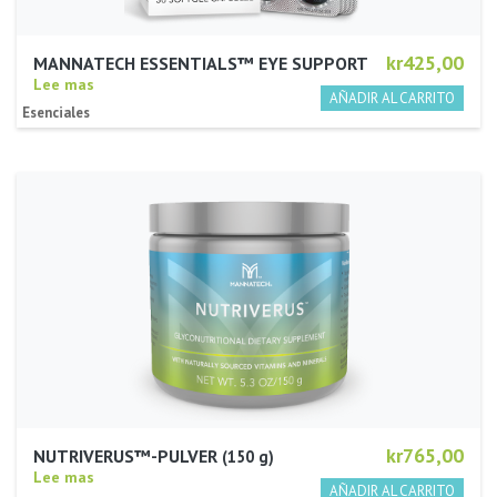
kr425,00
MANNATECH ESSENTIALS™ EYE SUPPORT
Lee mas
Esenciales
kr765,00
NUTRIVERUS™-PULVER
150 g
Lee mas