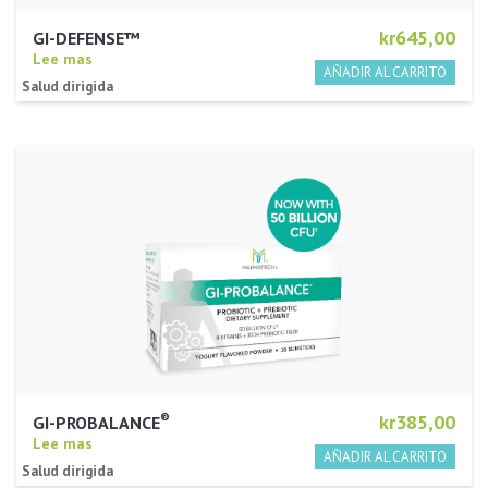
kr645,00
GI-DEFENSE™
Lee mas
Salud dirigida
®
kr385,00
GI-PROBALANCE
Lee mas
Salud dirigida