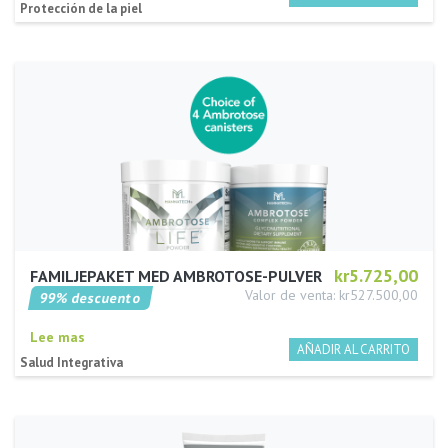
Protección de la piel
kr5.725,00
FAMILJEPAKET MED AMBROTOSE-PULVER
Valor de venta: kr527.500,00
99% descuento
Lee mas
Salud Integrativa