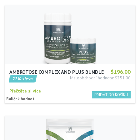
$196.00
AMBROTOSE COMPLEX AND PLUS BUNDLE
Maloobchodní hodnota: $251.00
22% sleva
Přečtěte si více
Balíček hodnot