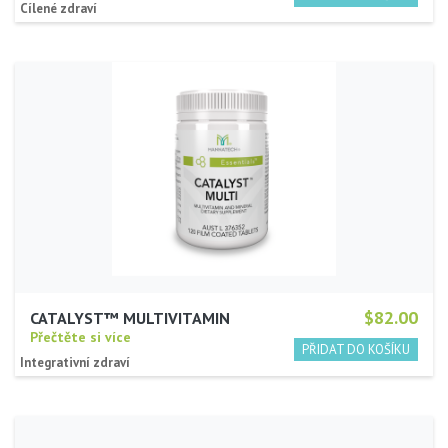
Cílené zdraví
$82.00
CATALYST™ MULTIVITAMIN
Přečtěte si více
Integrativní zdraví