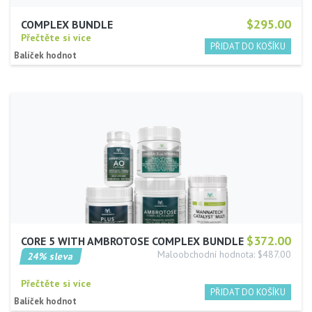
$295.00
COMPLEX BUNDLE
Přečtěte si více
Balíček hodnot
$372.00
CORE 5 WITH AMBROTOSE COMPLEX BUNDLE
Maloobchodní hodnota: $487.00
24% sleva
Přečtěte si více
Balíček hodnot