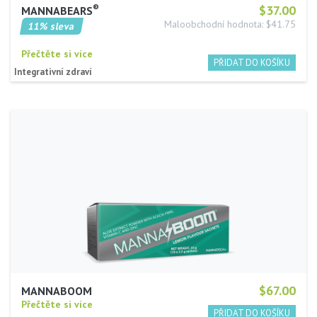
®
$37.00
MANNABEARS
Maloobchodní hodnota: $41.75
11% sleva
Přečtěte si více
Integrativní zdraví
$67.00
MANNABOOM
Přečtěte si více