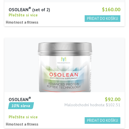
®
$160.00
OSOLEAN
set of 2
Přečtěte si více
Hmotnost a fitness
®
$92.00
OSOLEAN
Maloobchodní hodnota: $102.51
10% sleva
Přečtěte si více
Hmotnost a fitness