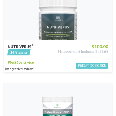
®
$100.00
NUTRIVERUS
Maloobchodní hodnota: $115.65
14% sleva
Přečtěte si více
Integrativní zdraví