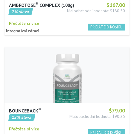
®
$167.00
AMBROTOSE
COMPLEX
100g
Maloobchodní hodnota: $180.50
7% sleva
Přečtěte si více
Integrativní zdraví
®
$79.00
BOUNCEBACK
Maloobchodní hodnota: $90.25
12% sleva
Přečtěte si více