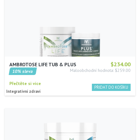
$234.00
AMBROTOSE LIFE TUB & PLUS
Maloobchodní hodnota: $259.00
10% sleva
Přečtěte si více
Integrativní zdraví