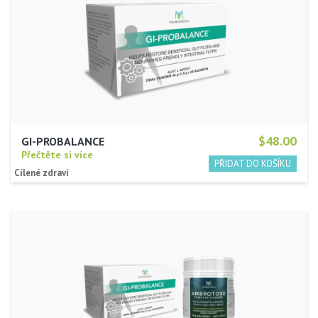
$48.00
GI-PROBALANCE
Přečtěte si více
Cílené zdraví