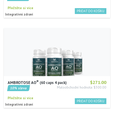
Přečtěte si více
Integrativní zdraví
®
$271.00
AMBROTOSE AO
60 caps 4 pack
Maloobchodní hodnota: $300.00
10% sleva
Přečtěte si více
Integrativní zdraví