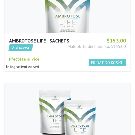
$153.00
AMBROTOSE LIFE - SACHETS
Maloobchodní hodnota: $165.00
7% sleva
Přečtěte si více
Integrativní zdraví