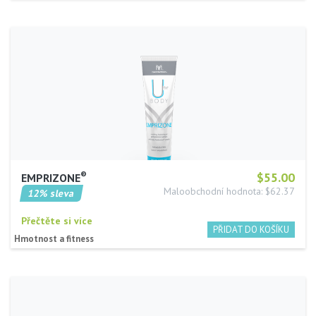
®
$55.00
EMPRIZONE
Maloobchodní hodnota: $62.37
12% sleva
Přečtěte si více
Hmotnost a fitness