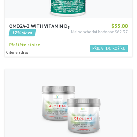
$55.00
OMEGA-3 WITH VITAMIN D
3
Maloobchodní hodnota: $62.37
12% sleva
Přečtěte si více
Cílené zdraví