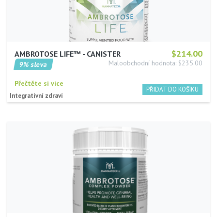
$214.00
AMBROTOSE LIFE™ - CANISTER
Maloobchodní hodnota: $235.00
9% sleva
Přečtěte si více
Integrativní zdraví