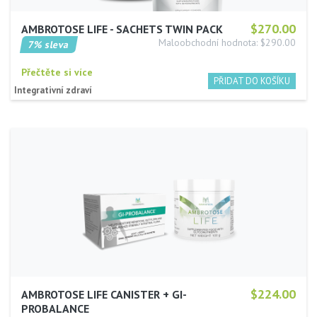
$270.00
AMBROTOSE LIFE - SACHETS TWIN PACK
Maloobchodní hodnota: $290.00
7% sleva
Přečtěte si více
Integrativní zdraví
$224.00
AMBROTOSE LIFE CANISTER + GI-
PROBALANCE