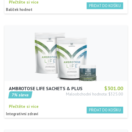
Přečtěte si více
Balíček hodnot
$301.00
AMBROTOSE LIFE SACHETS & PLUS
Maloobchodní hodnota: $325.00
7% sleva
Přečtěte si více
Integrativní zdraví