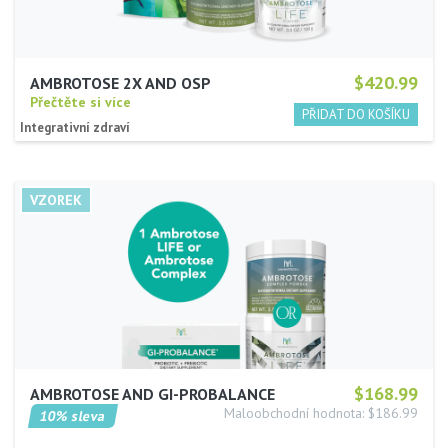
$420.99
AMBROTOSE 2X AND OSP
Přečtěte si více
Integrativní zdraví
$168.99
AMBROTOSE AND GI-PROBALANCE
Maloobchodní hodnota: $186.99
10% sleva