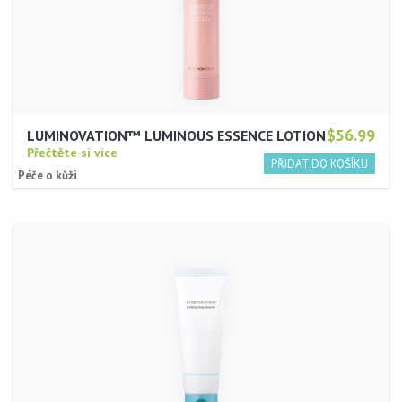
$56.99
LUMINOVATION™ LUMINOUS ESSENCE LOTION
Přečtěte si více
Péče o kůži