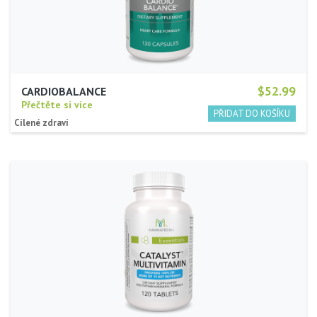
$52.99
CARDIOBALANCE
Přečtěte si více
Cílené zdraví