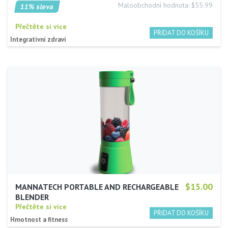
Maloobchodní hodnota: $55.99
11% sleva
Přečtěte si více
Integrativní zdraví
$15.00
MANNATECH PORTABLE AND RECHARGEABLE
BLENDER
Přečtěte si více
Hmotnost a fitness