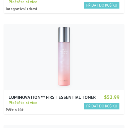
Přečtěte si více
Integrativní zdraví
$52.99
LUMINOVATION™ FIRST ESSENTIAL TONER
Přečtěte si více
Péče o kůži