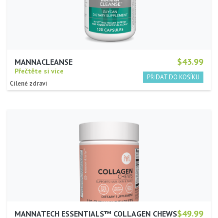
$43.99
MANNACLEANSE
Přečtěte si více
Cílené zdraví
$49.99
MANNATECH ESSENTIALS™ COLLAGEN CHEWS