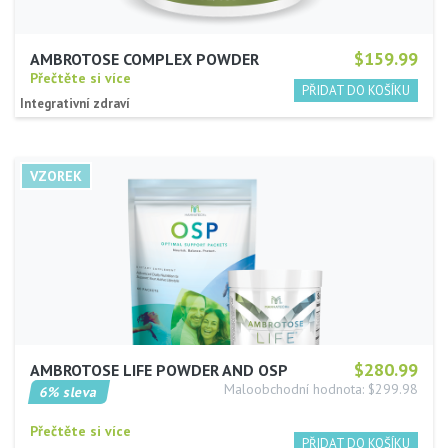
$159.99
AMBROTOSE COMPLEX POWDER
Přečtěte si více
Integrativní zdraví
$280.99
AMBROTOSE LIFE POWDER AND OSP
Maloobchodní hodnota: $299.98
6% sleva
Přečtěte si více