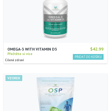
$42.99
OMEGA-3 WITH VITAMIN D3
Přečtěte si více
Cílené zdraví