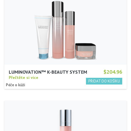
$204.96
LUMINOVATION™ K-BEAUTY SYSTEM
Přečtěte si více
Péče o kůži