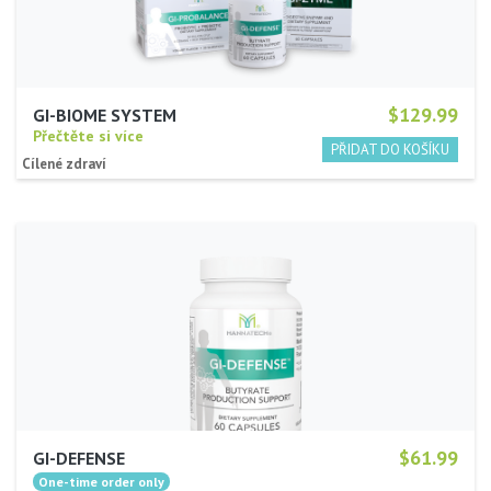
$129.99
GI-BIOME SYSTEM
Přečtěte si více
Cílené zdraví
$61.99
GI-DEFENSE