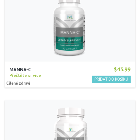
$43.99
MANNA-C
Přečtěte si více
Cílené zdraví