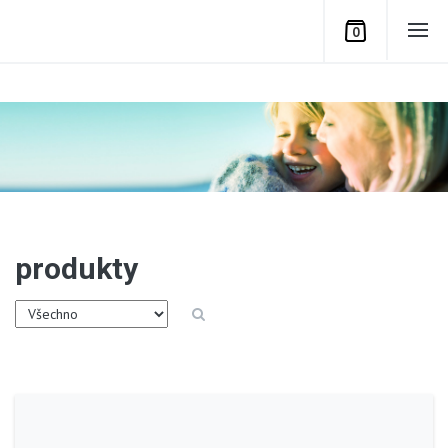
0
produkty