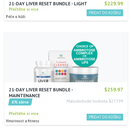
$229.99
21-DAY LIVER RESET BUNDLE - LIGHT
Přečtěte si více
Péče o kůži
$259.97
21-DAY LIVER RESET BUNDLE -
MAINTENANCE
Maloobchodní hodnota: $277.99
6% sleva
Přečtěte si více
Hmotnost a fitness