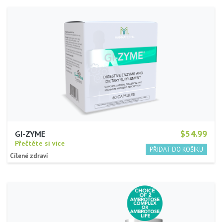
$54.99
GI-ZYME
Přečtěte si více
Cílené zdraví