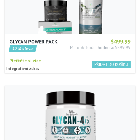
$499.99
GLYCAN POWER PACK
Maloobchodní hodnota: $599.99
17% sleva
Přečtěte si více
Integrativní zdraví