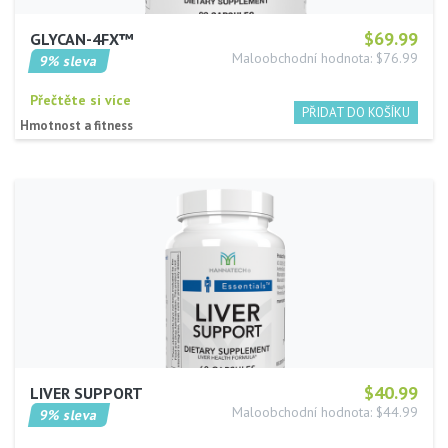
$69.99
GLYCAN-4FX™
Maloobchodní hodnota: $76.99
9% sleva
Přečtěte si více
Hmotnost a fitness
$40.99
LIVER SUPPORT
Maloobchodní hodnota: $44.99
9% sleva