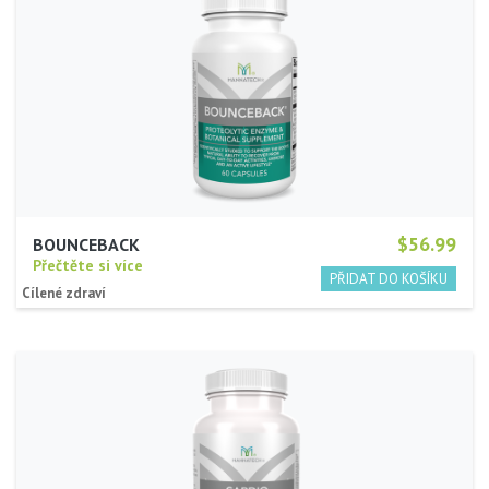
$56.99
BOUNCEBACK
Přečtěte si více
Cílené zdraví