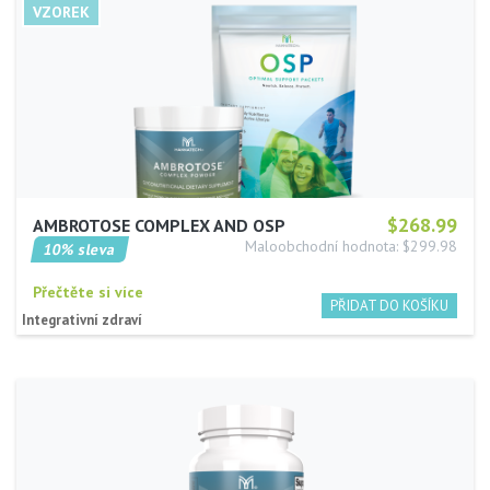
$268.99
AMBROTOSE COMPLEX AND OSP
Maloobchodní hodnota: $299.98
10% sleva
Přečtěte si více
Integrativní zdraví