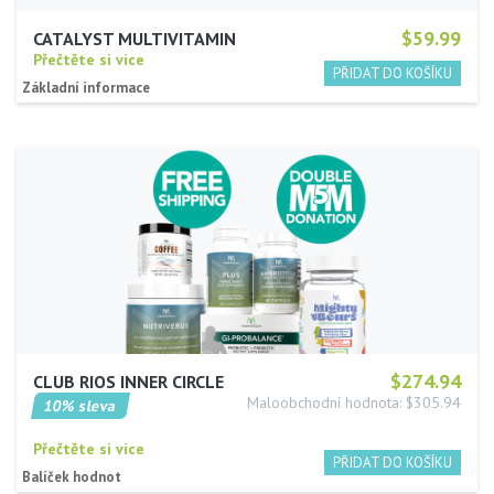
$59.99
CATALYST MULTIVITAMIN
Přečtěte si více
Základní informace
$274.94
CLUB RIOS INNER CIRCLE
Maloobchodní hodnota: $305.94
10% sleva
Přečtěte si více
Balíček hodnot