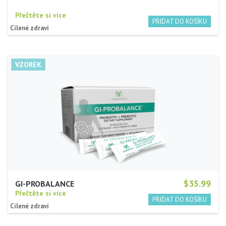
Přečtěte si více
Cílené zdraví
$35.99
GI-PROBALANCE
Přečtěte si více
Cílené zdraví