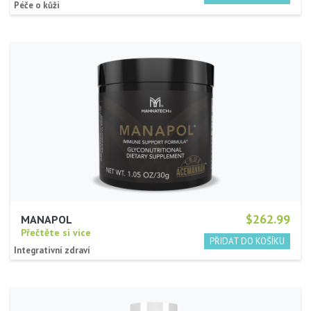
Péče o kůži
$262.99
MANAPOL
Přečtěte si více
Integrativní zdraví