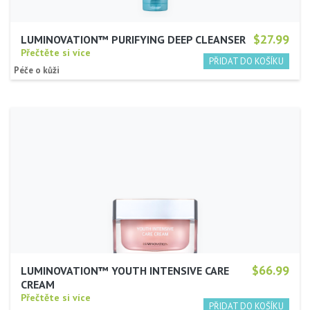
$27.99
LUMINOVATION™ PURIFYING DEEP CLEANSER
Přečtěte si více
Péče o kůži
$66.99
LUMINOVATION™ YOUTH INTENSIVE CARE
CREAM
Přečtěte si více