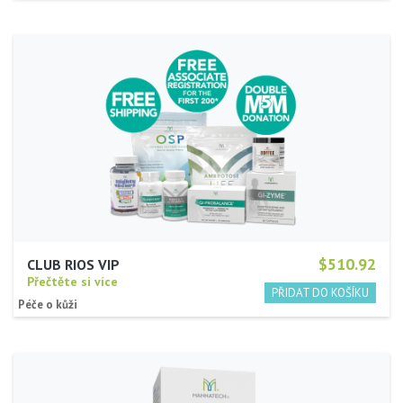
$510.92
CLUB RIOS VIP
Přečtěte si více
Péče o kůži