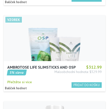
Balíček hodnot
$312.99
AMBROTOSE LIFE SLIMSTICKS AND OSP
Maloobchodní hodnota: $329.99
5% sleva
Přečtěte si více
Balíček hodnot