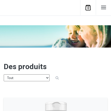
0
Des produits