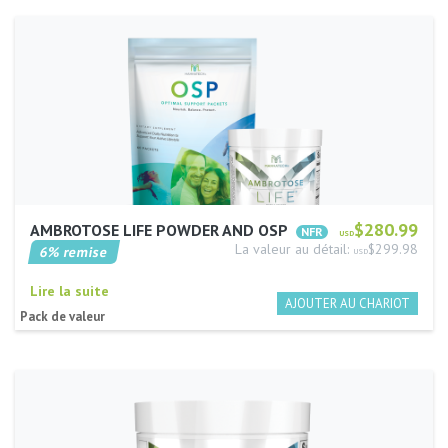
$280.99
AMBROTOSE LIFE POWDER AND OSP
USD
La valeur au détail:
$299.98
6% remise
USD
Lire la suite
Pack de valeur