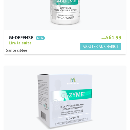
$61.99
GI-DEFENSE
USD
Lire la suite
Santé ciblée