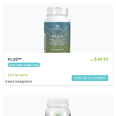
$49.99
PLUS™
USD
Lire la suite
Santé intégrative