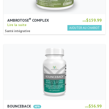
®
$159.99
AMBROTOSE
COMPLEX
USD
Lire la suite
Santé intégrative
$56.99
BOUNCEBACK
USD