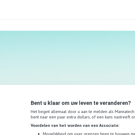
Bent u klaar om uw leven te veranderen?
Het begint allemaal door u aan te melden als Mannatech
bent naar een paar extra dollars, of een kans nastreeft
Voordelen van het worden van een Associate:
Mogelijkheid om over grenzen heen te bouwen me