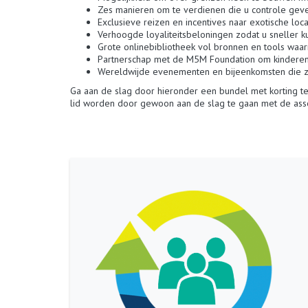
Zes manieren om te verdienen die u controle gev
Exclusieve reizen en incentives naar exotische loc
Verhoogde loyaliteitsbeloningen zodat u sneller 
Grote onlinebibliotheek vol bronnen en tools waa
Partnerschap met de M5M Foundation om kinderen
Wereldwijde evenementen en bijeenkomsten die zi
Ga aan de slag door hieronder een bundel met korting te 
lid worden door gewoon aan de slag te gaan met de asso