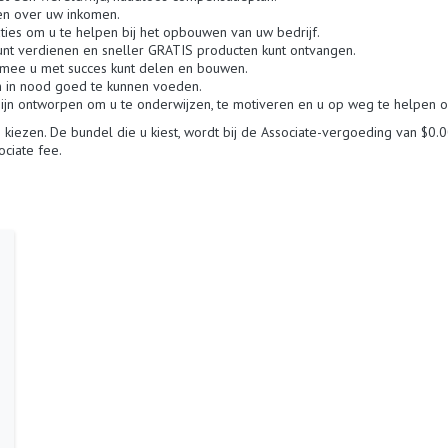
en over uw inkomen.
aties om u te helpen bij het opbouwen van uw bedrijf.
kunt verdienen en sneller GRATIS producten kunt ontvangen.
rmee u met succes kunt delen en bouwen.
 in nood goed te kunnen voeden.
jn ontworpen om u te onderwijzen, te motiveren en u op weg te helpen 
kiezen. De bundel die u kiest, wordt bij de Associate-vergoeding van $0.00
ciate fee.