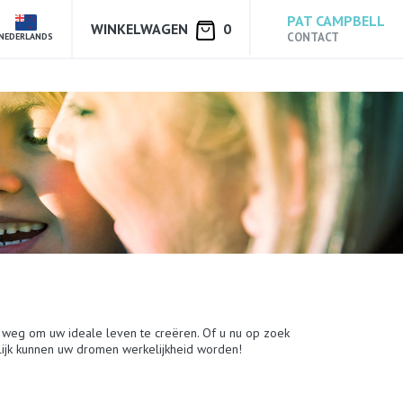
PAT CAMPBELL
WINKELWAGEN
0
CONTACT
NEDERLANDS
 weg om uw ideale leven te creëren. Of u nu op zoek
elijk kunnen uw dromen werkelijkheid worden!