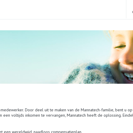
-medewerker. Door deel uit te maken van de Mannatech-familie, bent u op
 om een voltijds inkomen te vervangen, Mannatech heeft de oplossing. Eind
t een wereldwijd, naadloos compensatieplan.