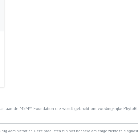
an aan de M5M℠ Foundation die wordt gebruikt om voedingsrijke PhytoBle
 Drug Administration. Deze producten zijn niet bedoeld om enige ziekte te diagno