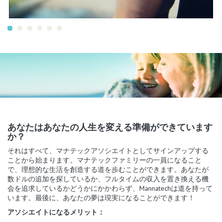
あなたはあなたの人生を変える準備ができています
か？
それはすべて、マナテックアソシエイトとしてサインアップする
ことから始まります。マナテックファミリーの一員になること
で、理想的な生活を創造する道を歩むことができます。あなたが
数ドルの追加を探しているか、フルタイムの収入を置き換える機
会を追求しているかどうかにかかわらず、Mannatechは道を持って
います。最後に、あなたの夢は現実になることができます！
アソシエイトになるメリット：