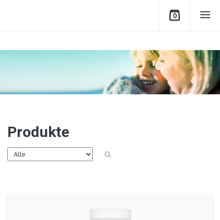
0
Produkte