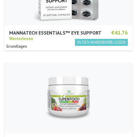
€41.76
MANNATECH ESSENTIALS™ EYE SUPPORT
Weiterlesen
Grundlagen