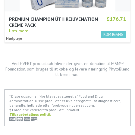
£176.71
PREMIUM CHAMPION ŪTH REJUVENATION
CRÈME PACK
Læs mere
Hudpleje
Ved HVERT produktkøb bliver der givet en donation til M5M℠
Foundation, som bruges til at købe og levere næringsrig PhytoBlend
til børn i nød.
* Disse udsagn er ikke blevet evalueret af Food and Drug
Administration. Disse produkter er ikke beregnet til at diagnosticere,