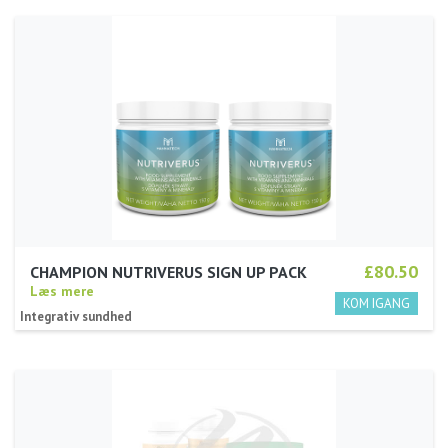
PACK
Læs mere
Integrativ sundhed
£80.50
CHAMPION NUTRIVERUS SIGN UP PACK
Læs mere
Integrativ sundhed