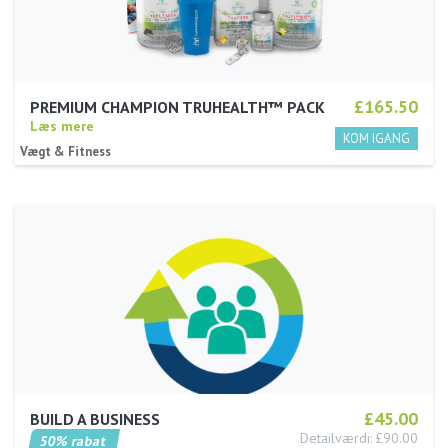
£165.50
PREMIUM CHAMPION TRUHEALTH™ PACK
Læs mere
Vægt & Fitness