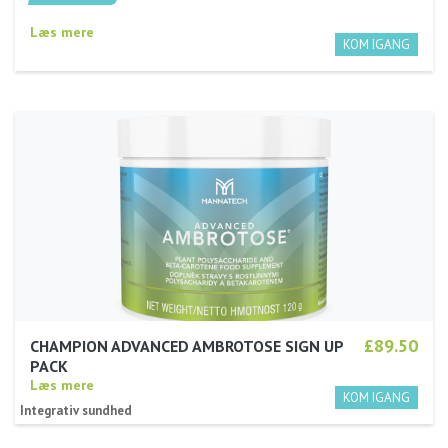
£45.00
BUILD A BUSINESS
Detailværdi: £90.00
50% rabat
Læs mere
£89.50
CHAMPION ADVANCED AMBROTOSE SIGN UP