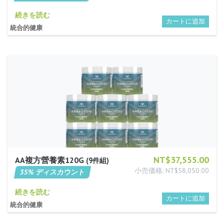
続きを読む
統合的健康
NT$37,555.00
AA複方營養素120G
9件組
小売価格: NT$58,050.00
35% ディスカウント
続きを読む
統合的健康