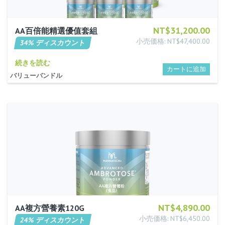
NT$31,200.00
AA百倍能精選優值套組
小売価格: NT$47,400.00
34% ディスカウント
続きを読む
バリューバンドル
NT$4,890.00
AA複方營養素120G
小売価格: NT$6,450.00
24% ディスカウント