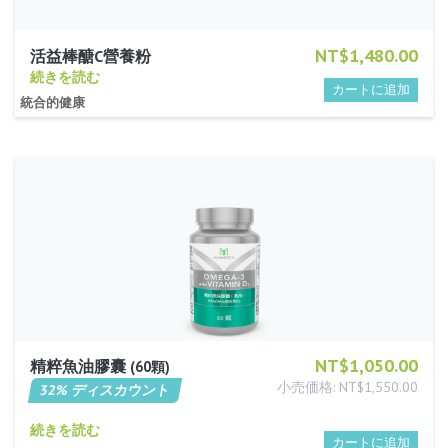
NT$1,480.00
活益棒醣C營養粉
続きを読む
統合的健康
NT$1,050.00
精粹魚油膠囊
60顆
小売価格: NT$1,550.00
32% ディスカウント
続きを読む