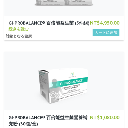
NT$4,950.00
GI-PROBALANCE® 百倍能益生菌 (5件組)
続きを読む
対象となる健康
NT$1,080.00
GI-PROBALANCE® 百倍能益生菌營養補
充粉 (30包/盒)