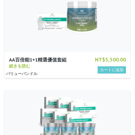
NT$5,500.00
AA百倍能1+1精選優值套組
続きを読む
バリューバンドル