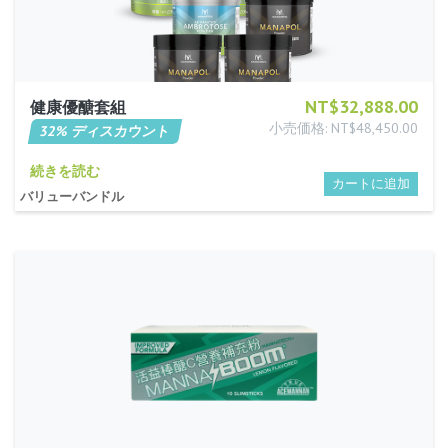
NT$32,888.00
健康優醣套組
小売価格: NT$48,450.00
32% ディスカウント
続きを読む
バリューバンドル