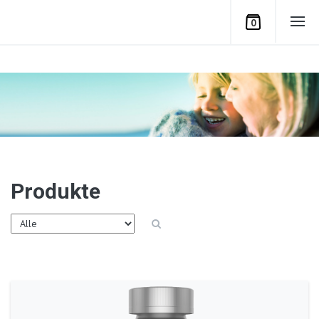
0
Produkte