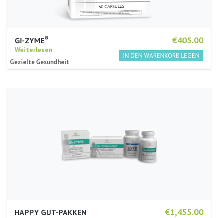
®
€405.00
GI-ZYME
Weiterlesen
Gezielte Gesundheit
€1,455.00
HAPPY GUT-PAKKEN