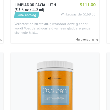
$111.00
LIMPIADOR FACIAL UTH
3.8 fl oz / 112 ml
Winkelwaarde: $169.00
34% korting
Verbetert de huidtextuur, waardoor deze gladder
wordt Voel de schoonheid van een gladdere, jonger
uitziende huid…
ng
Huidverzorging