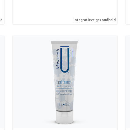
id
Integratieve gezondheid