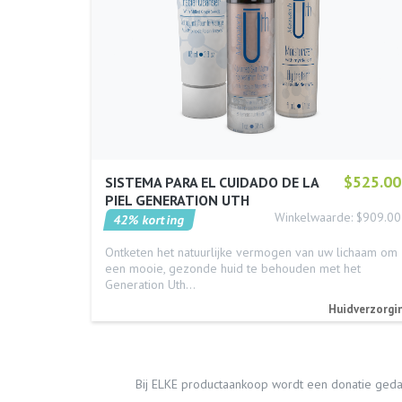
$525.00
SISTEMA PARA EL CUIDADO DE LA
PIEL GENERATION UTH
Winkelwaarde: $909.00
42% korting
Ontketen het natuurlijke vermogen van uw lichaam om
een mooie, gezonde huid te behouden met het
Generation Uth…
Huidverzorgi
Bij ELKE productaankoop wordt een donatie geda