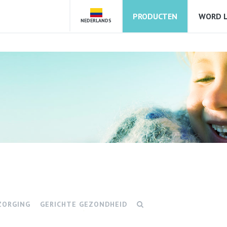
PRODUCTEN
WORD L
NEDERLANDS
ZORGING
GERICHTE GEZONDHEID