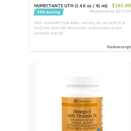
$165.00
HUMECTANTE UTH
1.4 fl oz / 41 ml
Winkelwaarde: $251.00
34% korting
Voor maximale hydratatie, verzorg en verzacht je je
huid met onze Uth Moisturizer. Geformuleerd met
lavendel extract…
Huidverzorgi