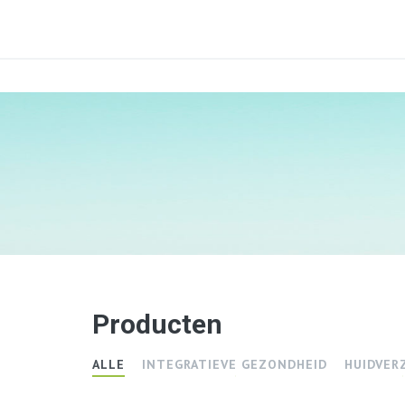
Producten
ALLE
INTEGRATIEVE GEZONDHEID
HUIDVER