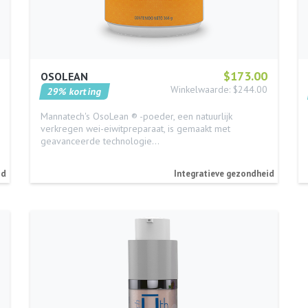
$173.00
OSOLEAN
Winkelwaarde: $244.00
29% korting
Mannatech's OsoLean ® -poeder, een natuurlijk
verkregen wei-eiwitpreparaat, is gemaakt met
geavanceerde technologie…
id
Integratieve gezondheid