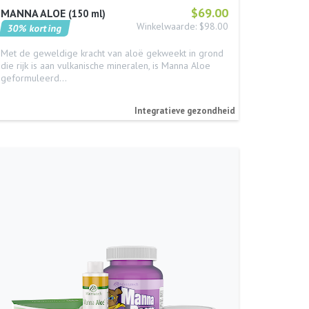
$69.00
MANNA ALOE
150 ml
Winkelwaarde: $98.00
30% korting
Met de geweldige kracht van aloë gekweekt in grond
die rijk is aan vulkanische mineralen, is Manna Aloe
geformuleerd…
Integratieve gezondheid