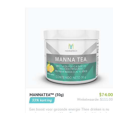
$74.00
MANNATEA™
30g
Winkelwaarde: $111.00
33% korting
Een boost voor gezonde energie Thee drinken is nu