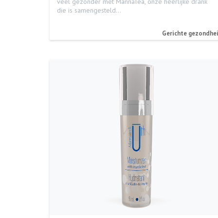
veel gezonder met MannaTea, onze heerlijke drank
die is samengesteld…
Gerichte gezondhe