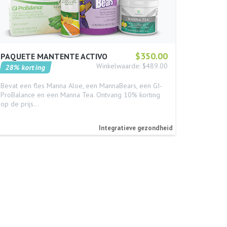
$350.00
PAQUETE MANTENTE ACTIVO
Winkelwaarde: $489.00
28% korting
Bevat een fles Manna Aloe, een MannaBears, een GI-
ProBalance en een Manna Tea. Ontvang 10% korting
op de prijs…
Integratieve gezondheid