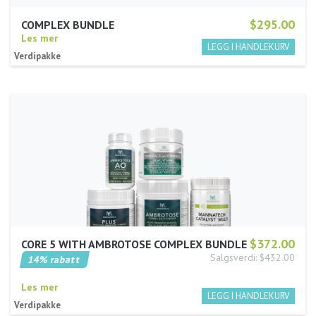
$295.00
COMPLEX BUNDLE
Les mer
Verdipakke
$372.00
CORE 5 WITH AMBROTOSE COMPLEX BUNDLE
Salgsverdi: $432.00
14% rabatt
Les mer
Verdipakke