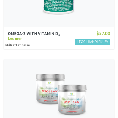
$57.00
OMEGA-3 WITH VITAMIN D
3
Les mer
Målrettet helse