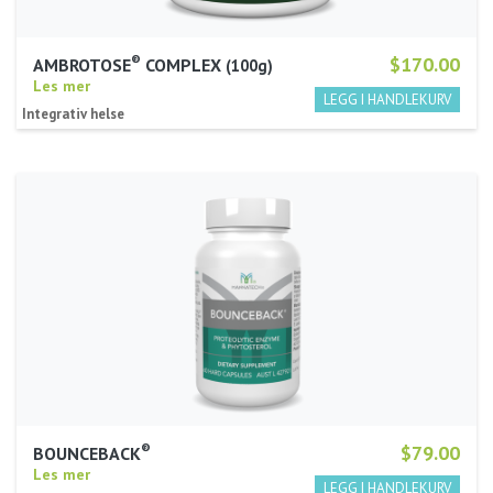
®
$170.00
AMBROTOSE
COMPLEX
100g
Les mer
Integrativ helse
®
$79.00
BOUNCEBACK
Les mer