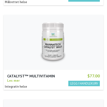
Målrettet helse
$77.00
CATALYST™ MULTIVITAMIN
Les mer
Integrativ helse