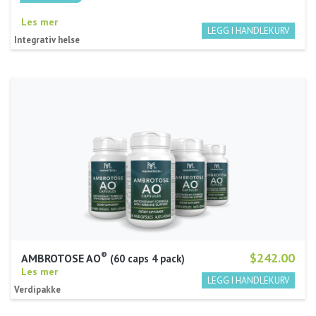
Les mer
Integrativ helse
®
$242.00
AMBROTOSE AO
60 caps 4 pack
Les mer
Verdipakke