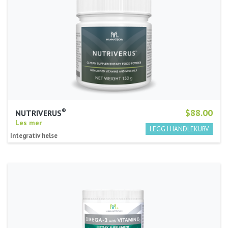
®
$88.00
NUTRIVERUS
Les mer
Integrativ helse